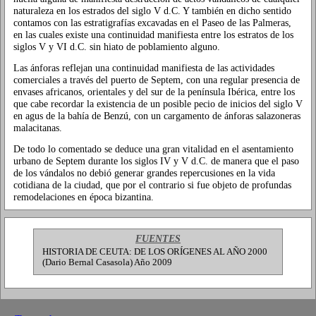
naturaleza en los estrados del siglo V d.C. Y también en dicho sentido
contamos con las estratigrafías excavadas en el Paseo de las Palmeras,
en las cuales existe una continuidad manifiesta entre los estratos de los
siglos V y VI d.C. sin hiato de poblamiento alguno.
Las ánforas reflejan una continuidad manifiesta de las actividades
comerciales a través del puerto de Septem, con una regular presencia de
envases africanos, orientales y del sur de la península Ibérica, entre los
que cabe recordar la existencia de un posible pecio de inicios del siglo V
en agus de la bahía de Benzú, con un cargamento de ánforas salazoneras
malacitanas.
De todo lo comentado se deduce una gran vitalidad en el asentamiento
urbano de Septem durante los siglos IV y V d.C. de manera que el paso
de los vándalos no debió generar grandes repercusiones en la vida
cotidiana de la ciudad, que por el contrario si fue objeto de profundas
remodelaciones en época bizantina.
FUENTES
HISTORIA DE CEUTA: DE LOS ORÍGENES AL AÑO 2000
(Dario Bernal Casasola) Año 2009